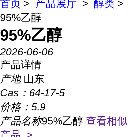
首页
>
产品展厅
>
醇类
>
95%乙醇
95%乙醇
2026-06-06
产品详情
产地
山东
Cas：
64-17-5
价格：
5.9
产品名称
95%乙醇
查看相似
产品 >