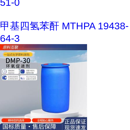
51-0
甲基四氢苯酐 MTHPA 19438-
64-3