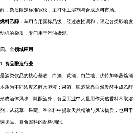
醇，杂质限定标准宽松，主打化工溶剂与合成原料市场。
燃料乙醇
：车用专用国标品级，经过改性调和，限定各类影响发
动机的杂质，专门用于汽油掺混。
四、全领域应用
1. 食品酿造行业
是酒类饮品的核心基底，白酒、黄酒、白兰地、伏特加等蒸馏酒
本质为不同浓度乙醇水溶液；果酒、啤酒依靠自然发酵生成乙醇
形成酒体风味。除酿酒外，食品工业中大量用作天然香料萃取溶
剂，从花草、果蔬、香辛料中提取天然精油与风味物质，也用于
调味品、复合酱料的配料调配。