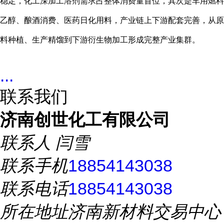
稳定，化工深加工溶剂需求占整体消费量首位，其次是车用燃料
乙醇、酿酒消费、医药日化用料，产业链上下游配套完善，从原
料种植、生产精馏到下游衍生物加工形成完整产业集群。
...
联系我们
济南创世化工有限公司
联系人
闫雪
联系手机
18854143038
联系电话
18854143038
所在地址
济南新材料交易中心