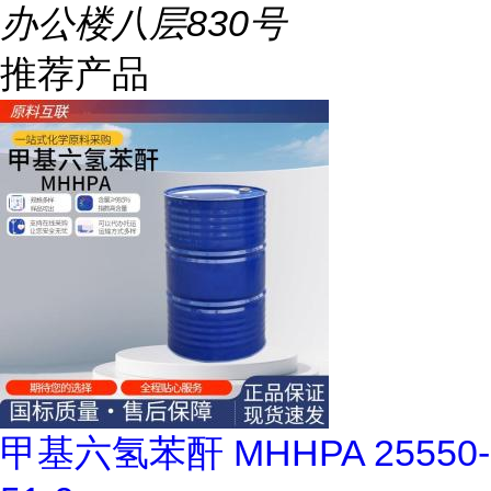
办公楼八层830号
推荐产品
甲基六氢苯酐 MHHPA 25550-