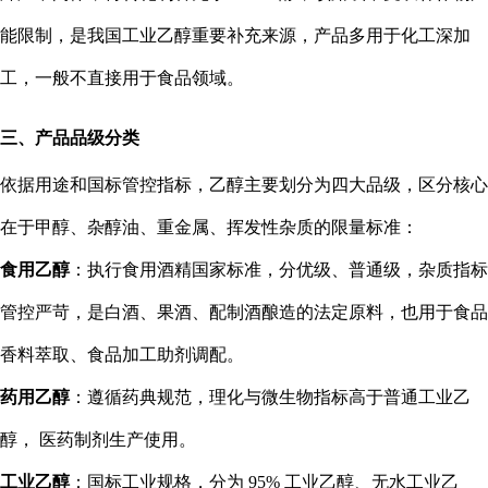
能限制，是我国工业乙醇重要补充来源，产品多用于化工深加
工，一般不直接用于食品领域。
三、产品品级分类
依据用途和国标管控指标，乙醇主要划分为四大品级，区分核心
在于甲醇、杂醇油、重金属、挥发性杂质的限量标准：
食用乙醇
：执行食用酒精国家标准，分优级、普通级，杂质指标
管控严苛，是白酒、果酒、配制酒酿造的法定原料，也用于食品
香料萃取、食品加工助剂调配。
药用乙醇
：遵循药典规范，理化与微生物指标高于普通工业乙
醇， 医药制剂生产使用。
工业乙醇
：国标工业规格，分为 95% 工业乙醇、无水工业乙