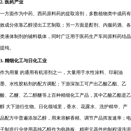
2. 医药产业
一方面作为中药、西药原料药的提取溶剂，多数植物类中成药有
效成分依靠乙醇浸出工艺制取；另一方面是酊剂、内服药酒、各
类液体制剂的辅料载体，同时广泛用于医药生产车间原料药结晶
提纯。
3. 精细化工与日化工业
作为用量 的通用有机溶剂之一，大量用于水性涂料、印刷油
墨、水性胶粘剂的配方调配；下游深加工可产出乙酸乙酯、乙
酸、乙醚、乙二醇醚等上百种精细化工产品，其中乙酸乙酯是乙
醇 大下游衍生物。日化领域里，香水、花露水、洗护精华、产
品配方中普遍添加乙醇，用来溶解香精、调节产品挥发速率；电
子制造行业使用高纯乙醇作为电路板、精密元器件的制程清洗溶