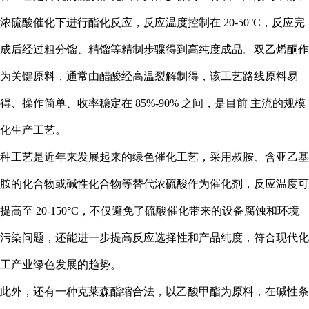
浓硫酸催化下进行酯化反应，反应温度控制在 20-50°C，反应完
成后经过粗分馏、精馏等精制步骤得到高纯度成品。双乙烯酮作
为关键原料，通常由醋酸经高温裂解制得，该工艺路线原料易
得、操作简单、收率稳定在 85%-90% 之间，是目前 主流的规模
化生产工艺。
种工艺是近年来发展起来的绿色催化工艺，采用叔胺、含亚乙基
胺的化合物或碱性化合物等替代浓硫酸作为催化剂，反应温度可
提高至 20-150°C，不仅避免了硫酸催化带来的设备腐蚀和环境
污染问题，还能进一步提高反应选择性和产品纯度，符合现代化
工产业绿色发展的趋势。
此外，还有一种克莱森酯缩合法，以乙酸甲酯为原料，在碱性条