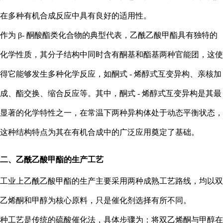
在多种有机合成反应中具有良好的适用性。
作为 β- 酮酸酯类化合物的典型代表，乙酰乙酸甲酯具有独特的
化学性质，其分子结构中同时含有酮基和酯基两种官能团，这使
得它能够发生多种化学反应，如酮式 - 烯醇式互变异构、亲核加
成、酯交换、缩合反应等。其中，酮式 - 烯醇式互变异构是其最
显著的化学特性之一，在常温下两种异构体处于动态平衡状态，
这种结构特点为其在有机合成中的广泛应用奠定了基础。
二、乙酰乙酸甲酯的生产工艺
工业上乙酰乙酸甲酯的生产主要采用两种成熟工艺路线，均以双
乙烯酮和甲醇为核心原料，只是催化剂选择有所不同。
种工艺是传统的硫酸催化法，具体步骤为：将双乙烯酮与甲醇在