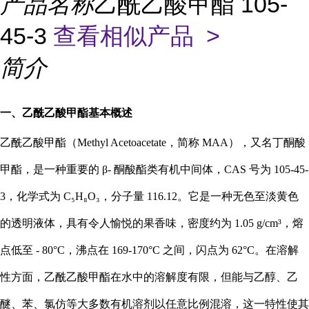
产品名称
乙酰乙酸甲酯 105-
45-3
查看相似产品 >
简介
一、乙酰乙酸甲酯基本概述
乙酰乙酸甲酯（Methyl Acetoacetate，简称 MAA），又名丁酮酸
甲酯，是一种重要的 β- 酮酸酯类有机中间体，CAS 号为 105-45-
3，化学式为 C₅H₈O₃，分子量 116.12。它是一种无色至淡黄色
的透明液体，具有令人愉悦的果香味，密度约为 1.05 g/cm³，熔
点低至 - 80°C，沸点在 169-170°C 之间，闪点为 62°C。在溶解
性方面，乙酰乙酸甲酯在水中的溶解度有限，但能与乙醇、乙
醚、苯、氯仿等大多数有机溶剂以任意比例混溶，这一特性使其