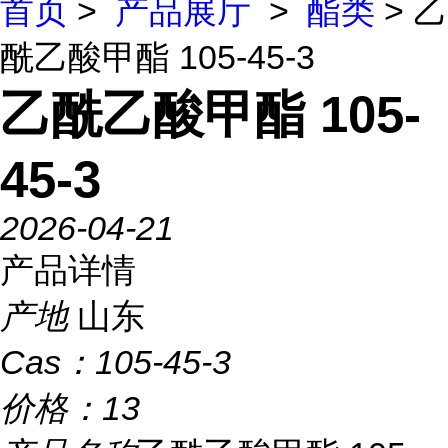
首页
>
产品展厅
>
酯类
> 乙
酰乙酸甲酯 105-45-3
乙酰乙酸甲酯 105-
45-3
2026-04-21
产品详情
产地
山东
Cas：
105-45-3
价格：
13