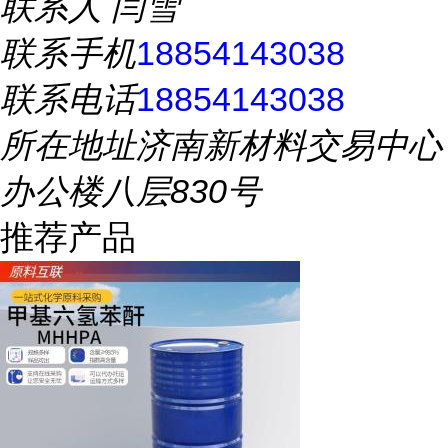
联系人
闫雪
联系手机
18854143038
联系电话
18854143038
所在地址
济南新材料交易中心
办公楼八层830号
推荐产品