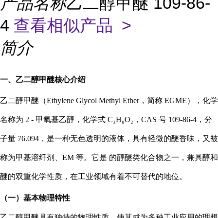
产品名称
乙二醇甲醚 109-86-
4
查看相似产品 >
简介
一、乙二醇甲醚核心介绍
乙二醇甲醚（Ethylene Glycol Methyl Ether，简称 EGME），化学
名称为 2 - 甲氧基乙醇，化学式 C₃H₈O₂，CAS 号 109-86-4，分
子量 76.094，是一种无色透明的液体，具有轻微的醚香味，又被
称为甲基溶纤剂、EM 等。它是 的醇醚类化合物之一，兼具醇和
醚的双重化学性质，在工业领域有着不可替代的地位。
（一）基本物理特性
乙二醇甲醚具有独特的物理性质，使其成为多种工业应用的理想