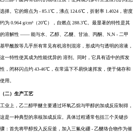
选择。它的熔点为 - 85.1℃，沸点 124.6℃，折射率 1.4024，密度
约为 0.964 g/cm³（20℃），自燃点 288.3℃。最显著的特性是其
的溶解性 —— 能与水、乙醇、乙醚、甘油、丙酮、N,N - 二甲
基甲酰胺等几乎所有常见有机溶剂混溶，形成均匀透明的溶液，
这一特性使其成为性能优异的 溶剂。同时，它具有适中的挥发
性，闭杯闪点约 43-46℃，在常温下不易快速挥发，便于储存和
使用。
（二）生产工艺
工业上，乙二醇甲醚主要通过环氧乙烷与甲醇的加成反应制得，
这是一种典型的亲核加成反应。具体过程通常包括三个关键步
骤：首先将甲醇投入反应釜，加入三氟化硼 - 乙醚络合物作为催