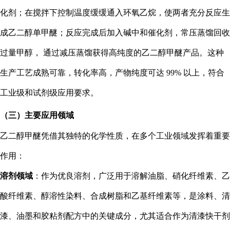
化剂；在搅拌下控制温度缓缓通入环氧乙烷，使两者充分反应生
成乙二醇单甲醚；反应完成后加入碱中和催化剂，常压蒸馏回收
过量甲醇， 通过减压蒸馏获得高纯度的乙二醇甲醚产品。这种
生产工艺成熟可靠，转化率高，产物纯度可达 99% 以上，符合
工业级和试剂级应用要求。
（三）主要应用领域
乙二醇甲醚凭借其独特的化学性质，在多个工业领域发挥着重要
作用：
溶剂领域
：作为优良溶剂，广泛用于溶解油脂、硝化纤维素、乙
酸纤维素、醇溶性染料、合成树脂和乙基纤维素等，是涂料、清
漆、油墨和胶粘剂配方中的关键成分，尤其适合作为清漆快干剂