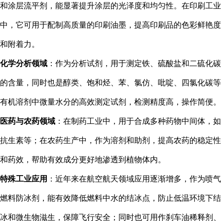
和涂层流平剂，能显著提升涂层的光泽度和均匀性。在印刷工业
中，它可用于配制高质量的印刷油墨，提高印刷品的色彩鲜艳度
和附着力。
化学分析领域
：作为分析试剂，用于测定铁、硫酸盐和二硫化碳
的含量，同时也是醇类、饱和烃、苯、氯仿、吡啶、四氯化碳等
有机溶剂中微量水分的高效测定试剂，检测精度高，操作简便。
医药与农药领域
：在制药工业中，用于合成多种药物中间体，如
抗生素等；在农药生产中，作为溶剂和助剂，提高农药的稳定性
和药效，帮助有效成分更好地渗透到植物体内。
特殊工业应用
：近年来在航空航天领域应用逐渐增多，作为喷气
燃料防冰剂，能有效降低燃料中水的结冰点，防止低温环境下结
冰和微生物滋生，保障飞行安全；同时也可用作刹车油稀释剂、