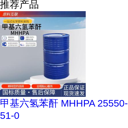
推荐产品
甲基六氢苯酐 MHHPA 25550-
51-0