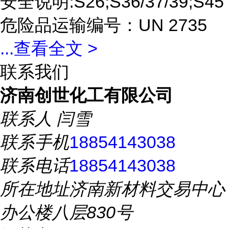
安全说明:S26;S36/37/39;S45
危险品运输编号：UN 2735
...
查看全文 >
联系我们
济南创世化工有限公司
联系人
闫雪
联系手机
18854143038
联系电话
18854143038
所在地址
济南新材料交易中心
办公楼八层830号