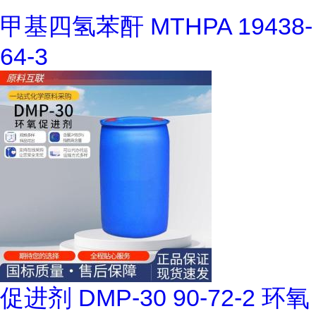
甲基四氢苯酐 MTHPA 19438-
64-3
促进剂 DMP-30 90-72-2 环氧