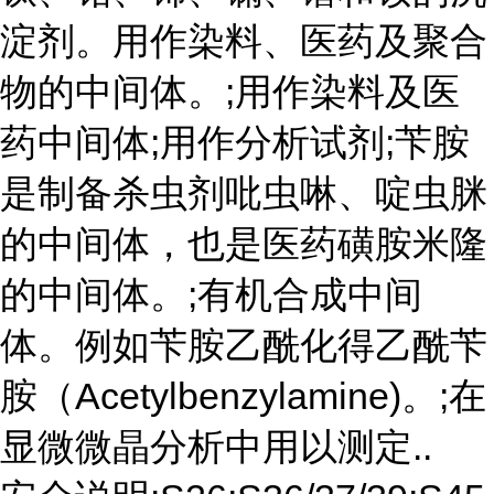
淀剂。用作染料、医药及聚合
物的中间体。;用作染料及医
药中间体;用作分析试剂;苄胺
是制备杀虫剂吡虫啉、啶虫脒
的中间体，也是医药磺胺米隆
的中间体。;有机合成中间
体。例如苄胺乙酰化得乙酰苄
胺（Acetylbenzylamine)。;在
显微微晶分析中用以测定..