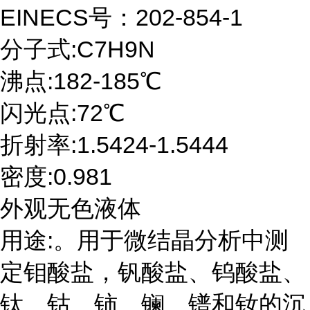
EINECS号：202-854-1
分子式:C7H9N
沸点:182-185℃
闪光点:72℃
折射率:1.5424-1.5444
密度:0.981
外观无色液体
用途:。用于微结晶分析中测
定钼酸盐，钒酸盐、钨酸盐、
钛、钴、铈、镧、镨和钕的沉