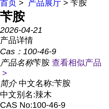
首页
>
产品展厅
> 苄胺
苄胺
2026-04-21
产品详情
Cas：
100-46-9
产品名称
苄胺
查看相似产品
>
简介
中文名称:苄胺
中文别名:辣木
CAS No:100-46-9