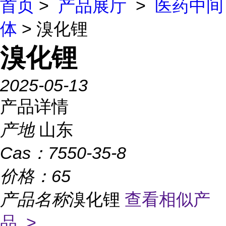
首页
>
产品展厅
>
医药中间
体
> 溴化锂
溴化锂
2025-05-13
产品详情
产地
山东
Cas：
7550-35-8
价格：
65
产品名称
溴化锂
查看相似产
品 >