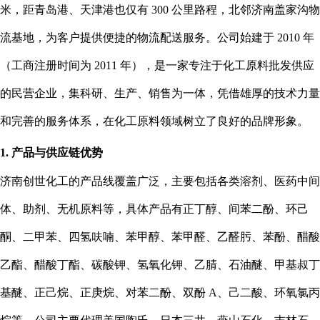
米，距青岛港、天津港也仅有 300 公里路程，北邻济南盖家沟物
流基地，为客户提供便捷的物流配送服务。公司始建于 2010 年
（工商注册时间为 2011 年），是一家专注于化工原料批发供应
的民营企业，集科研、生产、销售为一体，凭借雄厚的技术力量
和完善的服务体系，在化工原料领域树立了良好的品牌形象。
1. 产品与供应链优势
济南创世化工的产品线覆盖广泛，主要包括各类溶剂、医药中间
体、助剂、无机原料等，具体产品有正丁醇、间苯二酚、环己
酮、二甲苯、四氢呋喃、苯甲醇、苯甲醛、乙醛肟、苯酚、醋酸
乙酯、醋酸丁酯、碳酸钾、氢氧化钾、乙腈、石油醚、甲基叔丁
基醚、正己烷、正庚烷、对苯二酚、双酚 A、己二酸、环氧氯丙