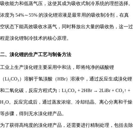
吸收能力和低蒸气压，这使其成为吸收式制冷系统的理想选择。
浓度为 54%～55% 的溴化锂溶液是最常用的吸收制冷剂，在真
空状态下能高效吸收水蒸气，同时释放出大量的吸收热，这一过
程是溴化锂制冷技术的核心原理。
二、溴化锂的生产工艺与制备方法
工业上生产溴化锂主要采用中和法，即将纯净的碳酸锂
（Li₂CO₃）溶解于氢溴酸（HBr）溶液中，通过反应生成溴化锂
和二氧化碳，反应方程式为：Li₂CO₃ + 2HBr → 2LiBr + CO₂↑ +
H₂O。反应完成后，通过蒸发浓缩、冷却结晶、离心分离和干燥
等步骤，得到无水溴化锂产品。
为了获得高纯度的溴化锂产品，还需要进行精制处理，包括去除