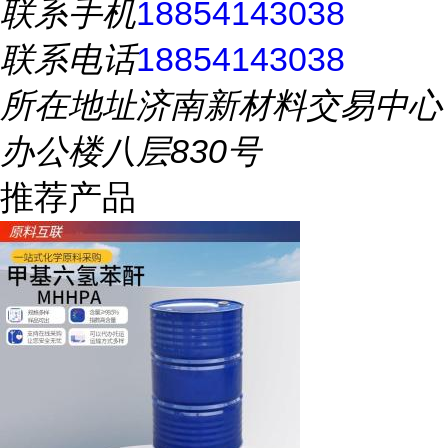
联系手机
18854143038
联系电话
18854143038
所在地址
济南新材料交易中心
办公楼八层830号
推荐产品