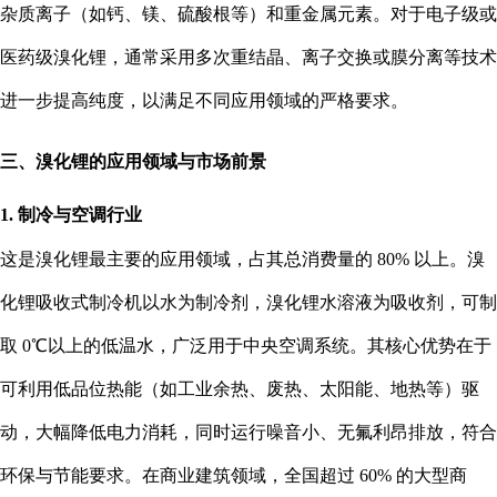
杂质离子（如钙、镁、硫酸根等）和重金属元素。对于电子级或
医药级溴化锂，通常采用多次重结晶、离子交换或膜分离等技术
进一步提高纯度，以满足不同应用领域的严格要求。
三、溴化锂的应用领域与市场前景
1. 制冷与空调行业
这是溴化锂最主要的应用领域，占其总消费量的 80% 以上。溴
化锂吸收式制冷机以水为制冷剂，溴化锂水溶液为吸收剂，可制
取 0℃以上的低温水，广泛用于中央空调系统。其核心优势在于
可利用低品位热能（如工业余热、废热、太阳能、地热等）驱
动，大幅降低电力消耗，同时运行噪音小、无氟利昂排放，符合
环保与节能要求。在商业建筑领域，全国超过 60% 的大型商