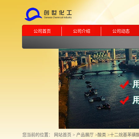
公司首页
公司介绍
公司动态
您当前的位置：
网站首页
>
产品展厅
>
酸类
>
十二烷基苯磺