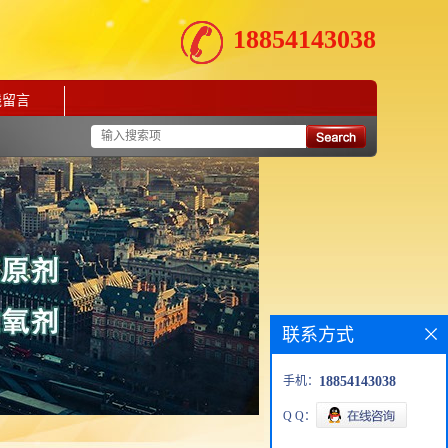
18854143038
线留言
联系方式
手机：
18854143038
Q Q：