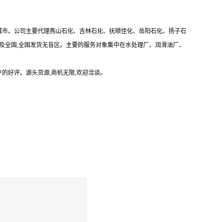
放城市。公司主要代理燕山石化、吉林石化、抚顺佳化、岳阳石化、扬子石
遍及全国,全国发货无盲区。主要的服务对象集中在水处理厂、润滑油厂、
的好评。源头货源,商机无限,欢迎洽谈。