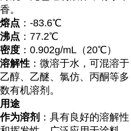
香。
熔点
：-83.6℃
沸点
：77.2℃
密度
：0.902g/mL（20℃）
溶解性
：微溶于水，可混溶于
乙醇、乙醚、氯仿、丙酮等多
数有机溶剂。
用途
作为溶剂
：具有良好的溶解性
和挥发性，广泛应用于涂料、