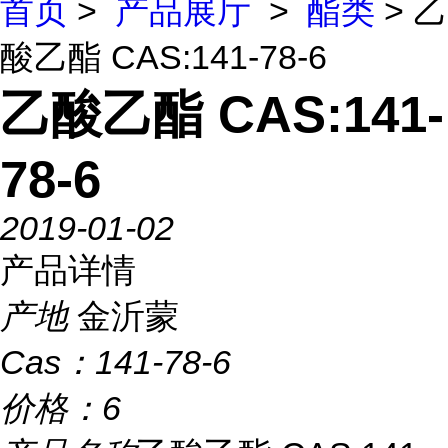
首页
>
产品展厅
>
酯类
> 乙
酸乙酯 CAS:141-78-6
乙酸乙酯 CAS:141-
78-6
2019-01-02
产品详情
产地
金沂蒙
Cas：
141-78-6
价格：
6