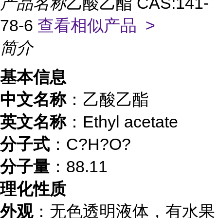
产品名称
乙酸乙酯 CAS:141-
78-6
查看相似产品 >
简介
基本信息
中文名称
：乙酸乙酯
英文名称
：Ethyl acetate
分子式
：C?H?O?
分子量
：88.11
理化性质
外观
：无色透明液体，有水果