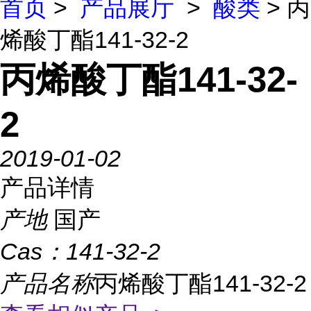
首页
>
产品展厅
>
酸类
> 丙
烯酸丁酯141-32-2
丙烯酸丁酯141-32-
2
2019-01-02
产品详情
产地
国产
Cas：
141-32-2
产品名称
丙烯酸丁酯141-32-2