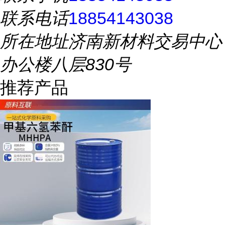
联系电话
18854143038
所在地址
济南新材料交易中心
办公楼八层830号
推荐产品