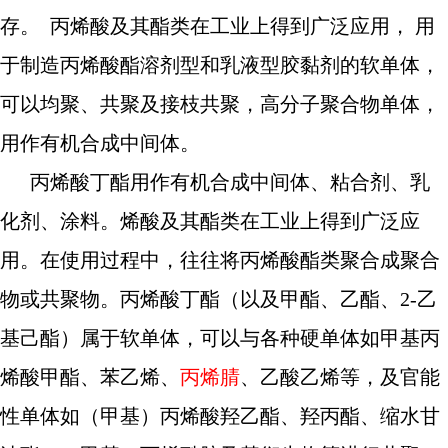
存。 丙烯酸及其酯类在工业上得到广泛应用， 用
于制造丙烯酸酯溶剂型和乳液型胶黏剂的软单体，
可以均聚、共聚及接枝共聚，高分子聚合物单体，
用作有机合成中间体。
丙烯酸丁酯用作有机合成中间体、粘合剂、乳
化剂、涂料。烯酸及其酯类在工业上得到广泛应
用。在使用过程中，往往将丙烯酸酯类聚合成聚合
物或共聚物。丙烯酸丁酯（以及甲酯、乙酯、2-乙
基己酯）属于软单体，可以与各种硬单体如甲基丙
烯酸甲酯、苯乙烯、
丙烯腈
、乙酸乙烯等，及官能
性单体如（甲基）丙烯酸羟乙酯、羟丙酯、缩水甘