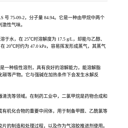
号 75-09-2，分子量 84.94。它是一种由甲烷中两个
刺激性气味。
溶于水，在 25℃时溶解度为 17.5 g/L，却能与乙醇、
0℃时约为 47.0 kPa，容易挥发形成蒸气，其蒸气
是一种极性溶剂，具有良好的溶解能力，能溶解脂
氧化碳等产物。它与强碱在加热条件下会发生水解反
器清洗等领域。在制药工业中，二氯甲烷是药物合成和
成有机化合物的重要中间体，用于制备甲醛、乙酰氯等
胶片的制造和处理过程，以及作为气溶胶推进剂使用。