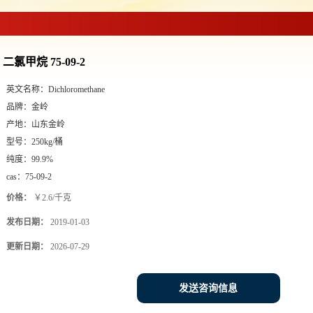
二氯甲烷 75-09-2
英文名称：
Dichloromethane
品牌：
金岭
产地：
山东金岭
型号：
250kg/桶
纯度：
99.9%
cas：
75-09-2
价格：
￥2.6/千克
发布日期：
2019-01-03
更新日期：
2026-07-29
发送咨询信息