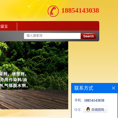
18854143038
线留言
联系方式
手机：
18854143038
Q Q：