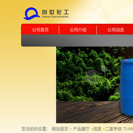
公司首页
公司介绍
公司动态
您当前的位置：
网站首页
>
产品展厅
>
烷类
>
二氯甲烷 75-09