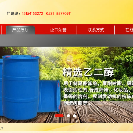
产品展厅
证书荣誉
联系方式
在
-2