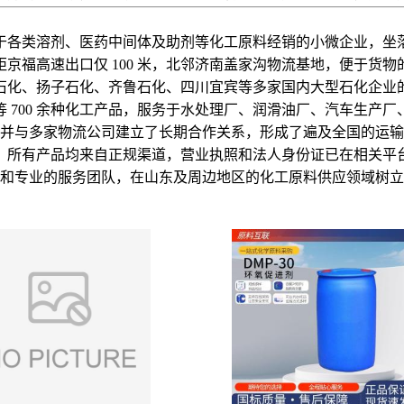
注于各类溶剂、医药中间体及助剂等化工原料经销的小微企业，坐
，距京福高速出口仅 100 米，北邻济南盖家沟物流基地，便于货
石化、扬子石化、齐鲁石化、四川宜宾等多家国内大型石化企业
 700 余种化工产品，服务于水处理厂、润滑油厂、汽车生产
并与多家物流公司建立了长期合作关系，形成了遍及全国的运输
，所有产品均来自正规渠道，营业执照和法人身份证已在相关平
和专业的服务团队，在山东及周边地区的化工原料供应领域树立