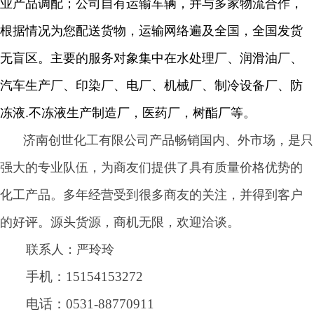
业产品调配；公司自有运输车辆，并与多家物流合作，
根据情况为您配送货物，运输网络遍及全国，全国发货
无盲区。主要的服务对象集中在水处理厂、润滑油厂、
汽车生产厂、印染厂、电厂、机械厂、制冷设备厂、防
冻液
.
不冻液生产制造厂，医药厂，树酯厂等。
济南创世化工有限公司产品畅销国内、外市场，是只
强大的专业队伍，为商友们提供了具有质量价格优势的
化工产品。多年经营受到很多商友的关注，并得到客户
的好评。源头货源，商机无限，欢迎洽谈。
联系人：严玲玲
手机：
15154153272
电话：
0531-88770911