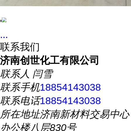
'
...
联系我们
济南创世化工有限公司
联系人
闫雪
联系手机
18854143038
联系电话
18854143038
所在地址
济南新材料交易中心
办公楼八层830号