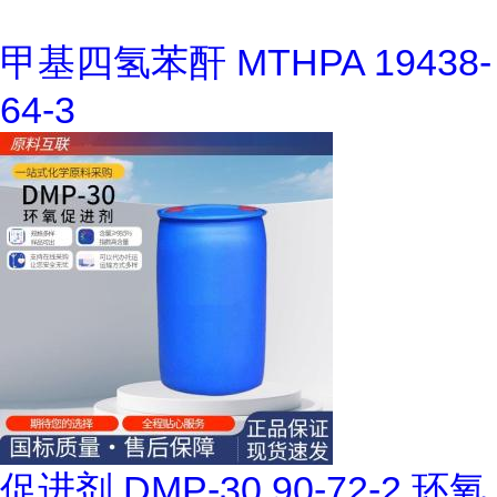
甲基四氢苯酐 MTHPA 19438-
64-3
促进剂 DMP-30 90-72-2 环氧