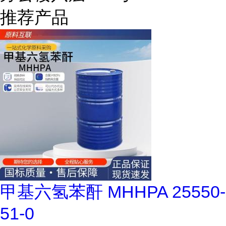
推荐产品
甲基六氢苯酐 MHHPA 25550-
51-0