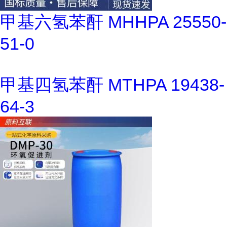
甲基六氢苯酐 MHHPA 25550-
51-0
甲基四氢苯酐 MTHPA 19438-
64-3