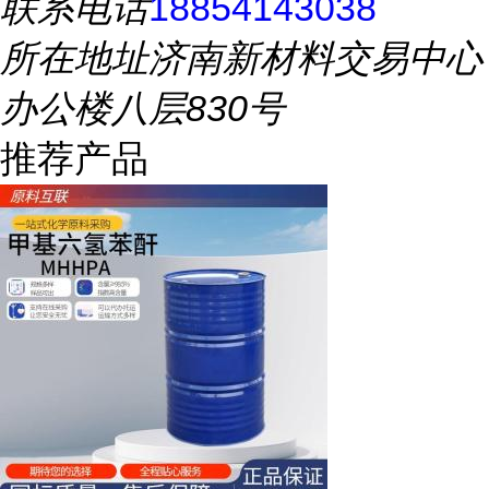
联系电话
18854143038
所在地址
济南新材料交易中心
办公楼八层830号
推荐产品