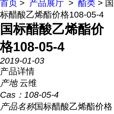
首页
>
产品展厅
>
酯类
> 国
标醋酸乙烯酯价格108-05-4
国标醋酸乙烯酯价
格108-05-4
2019-01-03
产品详情
产地
云维
Cas：
108-05-4
产品名称
国标醋酸乙烯酯价格