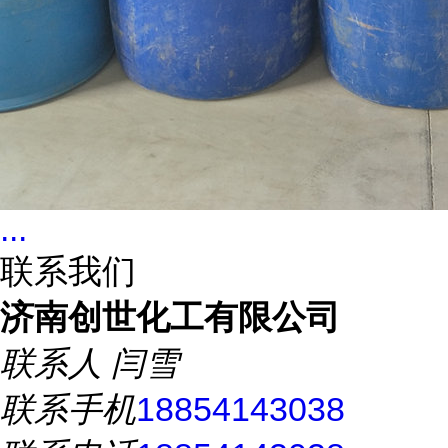
...
联系我们
济南创世化工有限公司
联系人
闫雪
联系手机
18854143038