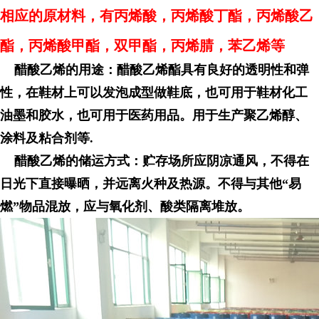
相应的原材料，有丙烯酸，丙烯酸丁酯，丙烯酸乙
酯，丙烯酸甲酯，双甲酯，丙烯腈，苯乙烯等
    醋酸乙烯的用途：醋酸乙烯酯具有良好的透明性和弹
性，在鞋材上可以发泡成型做鞋底，也可用于鞋材化工
油墨和胶水，也可用于医药用品。用于生产聚乙烯醇、
涂料及粘合剂等.
    醋酸乙烯的储运方式：贮存场所应阴凉通风，不得在
日光下直接曝晒，并远离火种及热源。不得与其他“易
燃”物品混放，应与氧化剂、酸类隔离堆放。