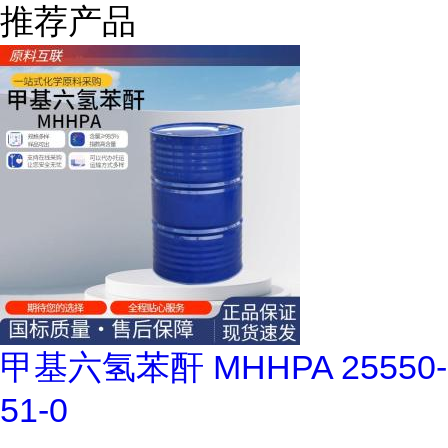
推荐产品
甲基六氢苯酐 MHHPA 25550-
51-0