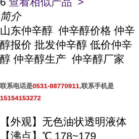
6
查看相似产品 >
简介
山东仲辛醇 仲辛醇价格 仲辛
醇报价 批发仲辛醇 低价仲辛
醇 仲辛醇生产 仲辛醇厂家
联系电话是
0531-88770911
,
联系手机是
15154153272
【外观】无色油状透明液体
【沸点】℃ 178~179