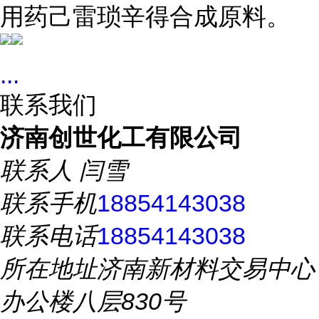
用药己雷琐辛得合成原料。
...
联系我们
济南创世化工有限公司
联系人
闫雪
联系手机
18854143038
联系电话
18854143038
所在地址
济南新材料交易中心
办公楼八层830号