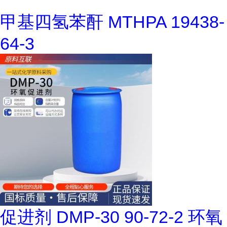
甲基四氢苯酐 MTHPA 19438-
64-3
促进剂 DMP-30 90-72-2 环氧