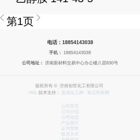
第1页
电话：18854143038
手机：
18854143038
公司地址：
济南新材料交易中心办公楼八层830号
版权所有 © 济南创世化工有限公司
XML
技术支持：
盖德化工网
食品商务网
公司首页
公司介绍
公司动态
产品展厅
证书荣誉
联系方式
在线留言