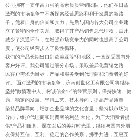
公司拥有一支年富力强的高素质质营销团队，他们在日益
激烈的市场竞争中不断探索经营思路和利于发展的新路
子，凭着自身的信誉和实力，先后与国内各大公司企业建
立了紧密的全作关系，取得了其产品销售总代理权，由此
减少了流通环节，在增强市场竞争力的同时也提高了公司
度，使公司经营步入了良性循环。
我们的产品长期出口到欧美亚等*和地区，一直深受国内外
客户好评。我公司通过细分市场，采取差异化营销之路，
以客户需求为目标，产品和服务受到代理商和消费者的好
评。 面对激烈的市场竞争，济南创世化工有限公司将继续
坚持“做情理中人、树诚信企业”的经营原则，保持快速、健
康、稳定的发展。坚持工艺、技术导向，提高产品质量；
坚持品牌导向，增加企业品牌的文化含量；坚持以市场为
导向，维护代理商和消费者的利益 大化，为广大消费者提
供*产品和服务。愿在以后的美好时光里，继续与国内外朋
友保持互信、互利、稳定的合作关系，携手共进，互惠互