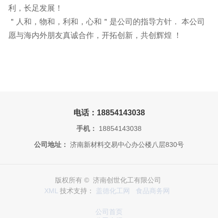
利，长足发展！
＂人和，物和，利和，心和＂是公司的指导方针． 本公司
愿与海内外朋友真诚合作，开拓创新，共创辉煌 ！
电话：18854143038
手机：
18854143038
公司地址：
济南新材料交易中心办公楼八层830号
版权所有 © 济南创世化工有限公司
XML
技术支持：
盖德化工网
食品商务网
公司首页