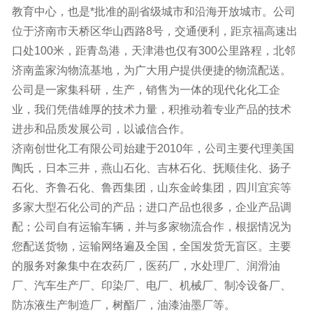
教育中心，也是*批准的副省级城市和沿海开放城市。公司
位于济南市天桥区华山西路8号，交通便利，距京福高速出
口处100米，距青岛港，天津港也仅有300公里路程，北邻
济南盖家沟物流基地，为广大用户提供便捷的物流配送。
公司是一家集科研，生产，销售为一体的现代化化工企
业，我们凭借雄厚的技术力量，积推动着专业产品的技术
进步和品质发展公司，以诚信合作。
济南创世化工有限公司始建于2010年，公司主要代理美国
陶氏，日本三井，燕山石化、吉林石化、抚顺佳化、扬子
石化、齐鲁石化、鲁西集团，山东金岭集团，四川宜宾等
多家大型石化公司的产品；进口产品也很多，企业产品调
配；公司自有运输车辆，并与多家物流合作，根据情况为
您配送货物，运输网络遍及全国，全国发货无盲区。主要
的服务对象集中在农药厂，医药厂，水处理厂、润滑油
厂、汽车生产厂、印染厂、电厂、机械厂、制冷设备厂、
防冻液生产制造厂，树酯厂，油漆油墨厂等。