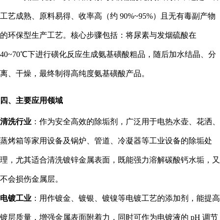
工艺成熟、原料易得、收率高（约 90%~95%）且无有毒副产物
的环保型生产工艺。核心步骤包括：将尿素与发烟硫酸在
40~70℃下进行磺化反应生成氨基磺酸粗品，随后加水结晶、分
离、干燥，最终制得高纯度氨基磺酸产品。
四、主要应用领域
清洗行业
：作为安全高效的除垢剂，广泛用于电热水壶、花洒、
蒸烤箱等家用设备及锅炉、管道、冷凝器等工业设备的除垢处
理，尤其适合清洗镀锌金属表面，既能强力溶解碳酸钙水垢，又
不会损伤金属层。
电镀工业
：用作镀金、镀银、镀镍等电镀工艺的添加剂，能提高
镀层质量，增强金属表面附着力，同时可作为电镀液的 pH 调节