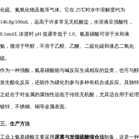
化硫、氮氧化物及氨等气体。它在 25℃时水中溶解度约为
146.8g/100mL，远高于许多常见无机酸盐，水溶液呈强酸性，
0.1mol/L 浓度时 pH 值通常低于 1.0。氨基磺酸可溶于水和液
氨，微溶于甲醇，不溶于乙醇、乙醚、二硫化碳和液态二氧化
硫。
作为一种强酸，氨基磺酸能与碱反应生成相应的盐类，也可与醇
发生酯化反应，还能作为磺化剂参与多种有机合成反应。其独特
之处在于对金属的腐蚀性远低于传统无机酸，尤其适合用于处理
镀锌、不锈钢、铜等金属表面。
三、生产方法
工业上氨基磺酸主要采用
尿素与发烟硫酸缩合法
制备，这是一种