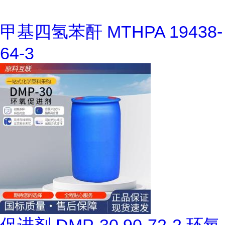
甲基四氢苯酐 MTHPA 19438-
64-3