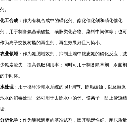
剂。
化工合成
：作为有机合成中的磺化剂、酯化催化剂和硝化催化
剂，用于制备氨基磺酸盐、磺胺类化合物、染料中间体等；也可
作为离子交换树脂的再生剂，再生效果好且污染小。
农业领域
：作为氮肥增效剂，抑制土壤中铵态氮的硝化反应，减
少氮素流失，提高氮肥利用率；同时可用于制备除草剂、杀菌剂
的中间体。
水处理
：用于循环冷却水系统的 pH 调节、除垢缓蚀，以及游泳
池水的消毒处理，还可用于去除水中的钙、镁离子，防止管道结
垢。
分析化学
：作为酸碱滴定的基准试剂，因其稳定性好、摩尔质量