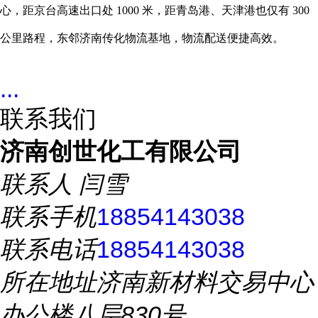
心，距京台高速出口处 1000 米，距青岛港、天津港也仅有 300
公里路程，东邻济南传化物流基地，物流配送便捷高效。
...
联系我们
济南创世化工有限公司
联系人
闫雪
联系手机
18854143038
联系电话
18854143038
所在地址
济南新材料交易中心
办公楼八层830号