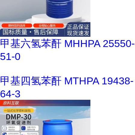
甲基六氢苯酐 MHHPA 25550-
51-0
甲基四氢苯酐 MTHPA 19438-
64-3