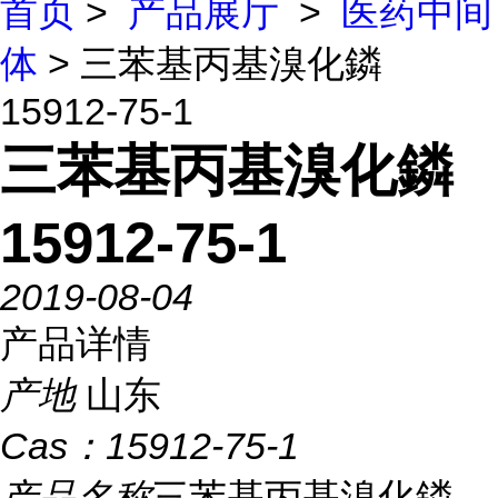
首页
>
产品展厅
>
医药中间
体
> 三苯基丙基溴化鏻
15912-75-1
三苯基丙基溴化鏻
15912-75-1
2019-08-04
产品详情
产地
山东
Cas：
15912-75-1
产品名称
三苯基丙基溴化鏻