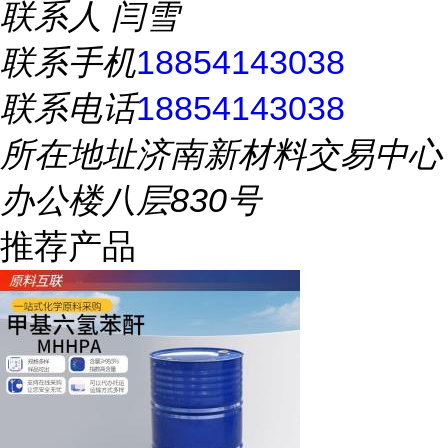
联系人
闫雪
联系手机
18854143038
联系电话
18854143038
所在地址
济南新材料交易中心
办公楼八层830号
推荐产品