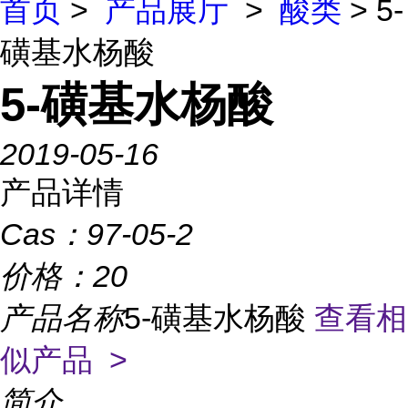
首页
>
产品展厅
>
酸类
> 5-
磺基水杨酸
5-磺基水杨酸
2019-05-16
产品详情
Cas：
97-05-2
价格：
20
产品名称
5-磺基水杨酸
查看相
似产品 >
简介