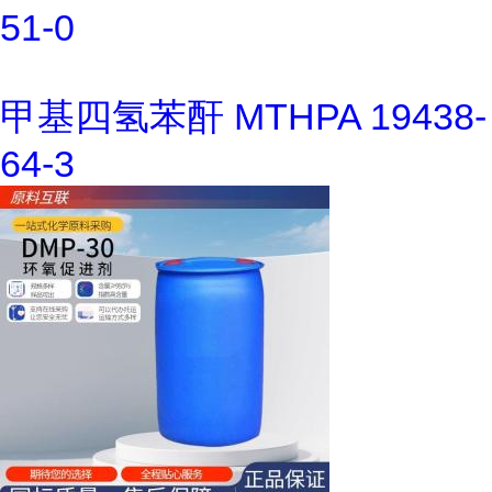
51-0
甲基四氢苯酐 MTHPA 19438-
64-3