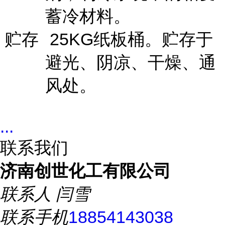
蓄冷材料。
贮存
25KG纸板桶。贮存于
避光、阴凉、干燥、通
风处。
...
联系我们
济南创世化工有限公司
联系人
闫雪
联系手机
18854143038