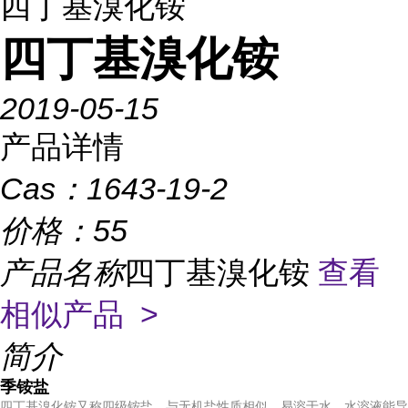
四丁基溴化铵
四丁基溴化铵
2019-05-15
产品详情
Cas：
1643-19-2
价格：
55
产品名称
四丁基溴化铵
查看
相似产品 >
简介
季铵盐
四丁基溴化铵又称四级铵盐，与无机盐性质相似，易溶于水，水溶液能导