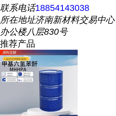
联系电话
18854143038
所在地址
济南新材料交易中心
办公楼八层830号
推荐产品