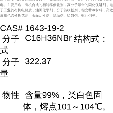
电。主要用途：有机合成的相转移催化剂，高分子聚合的固化促进剂，电
子工业的有机电解质，油田化学剂，分子筛模板剂，相变蓄冷材料，高效
液相色谱分析试剂，表面活性剂、除垢剂、吸附剂、驱油剂等。
CAS#
1643-19-2
C16H36NBr
分子
结构式：
式
322.37
分子
量
物性
含量99%，类白色固
体，熔点101～104℃。