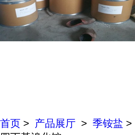
首页
>
产品展厅
>
季铵盐
>