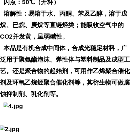
闪点：50℃（开杯）
溶解性：易溶于水、丙酮、苯及乙醇，溶于戊
烷、已烷、庚烷等直链烃类；能吸收空气中的
CO2并发黄，呈弱碱性。
本品是有机合成中间体，合成光稳定材料，广
泛用于聚氨酯泡沫、弹性体与塑料制品及成型工
艺。还是聚合物的起始剂，可用作乙烯聚合催化
剂及环氧乙烷烃聚合催化剂等，其衍生物可做腐
蚀抑制剂、乳化剂等。