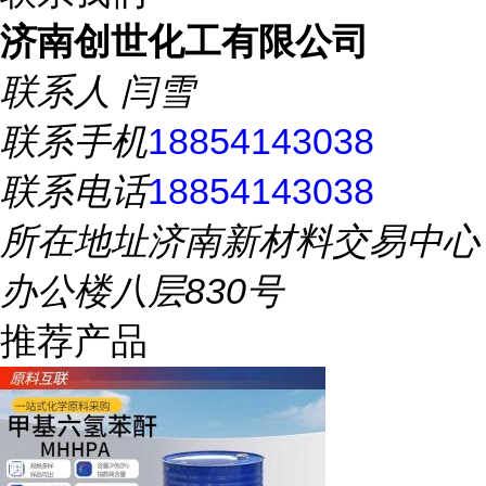
济南创世化工有限公司
联系人
闫雪
联系手机
18854143038
联系电话
18854143038
所在地址
济南新材料交易中心
办公楼八层830号
推荐产品