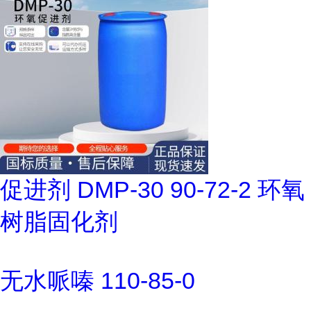
促进剂 DMP-30 90-72-2 环氧
树脂固化剂
无水哌嗪 110-85-0