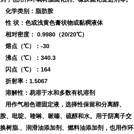
化学类别：脂肪胺
性 状：色或浅黄色膏状物或黏稠液体
相对密度： 0.9980（20/20℃）
熔点（℃）：-30
沸点（℃）：340.3
闪点（℃）：164
折射率：1.5067
溶解性：易溶于水和多数有机溶剂
用作气相色谱固定液，选择性保留和分离醇、
胺、吡啶、喹啉、哌嗪、硫醇和水。用于阴离子交
换树脂.、润滑油添加剂、燃料油添加剂，也用作环