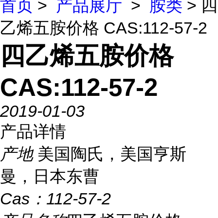
首页
>
产品展厅
>
胺类
> 四
乙烯五胺价格 CAS:112-57-2
四乙烯五胺价格
CAS:112-57-2
2019-01-03
产品详情
产地
美国陶氏，美国亨斯
曼，日本东曹
Cas：
112-57-2