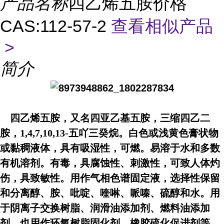
产品名称
四乙烯五胺价格
CAS:112-57-2
查看相似产品
>
简介
四乙烯五胺，又名四亚乙基五胺，三缩四乙二
胺，1,4,7,10,13-五吖三癸烷。白色或浅黄色膏状物
或黏稠液体，具有吸湿性，可燃。易溶于水和多数
有机溶剂。有毒，具腐蚀性、刺激性，可致人体灼
伤，具致敏性。用作气相色谱固定液，选择性保留
和分离醇、胺、吡啶、喹啉、哌嗪、硫醇和水。用
于阴离子交换树脂、润滑油添加剂、燃料油添加
剂，也用作环氧树脂固化剂、橡胶硫化促进剂等。