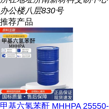
办公楼八层830号
推荐产品
甲基六氢苯酐 MHHPA 25550-