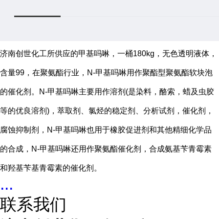
济南创世化工所供应的甲基吗啉，一桶180kg，无色透明液体，
含量99，在聚氨酯行业，N-甲基吗啉用作聚酯型聚氨酯软块泡
的催化剂。N-甲基吗啉主要用作溶剂(是染料，酪索，蜡及虫胶
等的优良溶剂)，萃取剂、氯烃的稳定剂、分析试剂，催化剂，
腐蚀抑制剂，N-甲基吗啉也用于橡胶促进剂和其他精细化学品
的合成，N-甲基吗啉还用作聚氨酯催化剂，合成氨基苄青霉素
和羟基苄基青霉素的催化剂。
...
联系我们