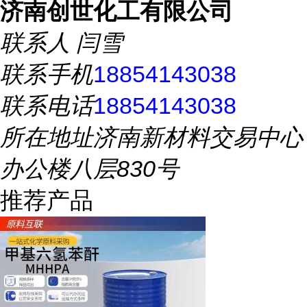
济南创世化工有限公司
联系人
闫雪
联系手机
18854143038
联系电话
18854143038
所在地址
济南新材料交易中心
办公楼八层830号
推荐产品