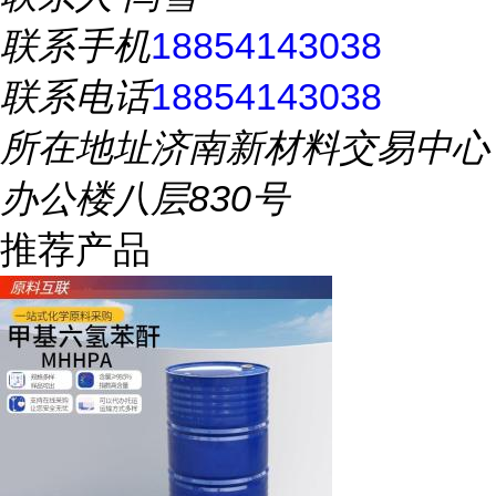
联系手机
18854143038
联系电话
18854143038
所在地址
济南新材料交易中心
办公楼八层830号
推荐产品