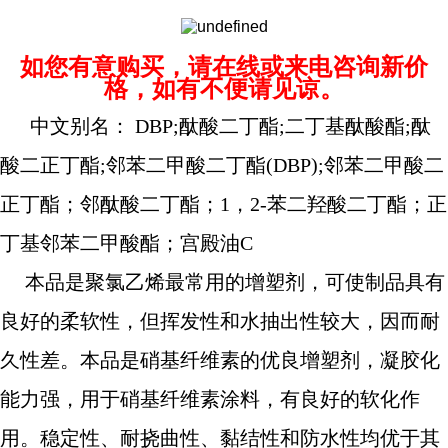
如您有意购买，请在线或来电咨询新价
格，如有不便请见谅。
中文别名： DBP;酞酸二丁酯;二丁基酞酸酯;酞
酸二正丁酯;邻苯二甲酸二丁酯(DBP);邻苯二甲酸二
正丁酯；邻酞酸二丁酯；1，2-苯二羟酸二丁酯；正
丁基邻苯二甲酸酯；宫殿油C
本品是聚氯乙烯最常用的增塑剂，可使制品具有
良好的柔软性，但挥发性和水抽出性较大，因而耐
久性差。本品是硝基纤维素的优良增塑剂，凝胶化
能力强，用于硝基纤维素涂料，有良好的软化作
用。稳定性、耐挠曲性、黏结性和防水性均优于其