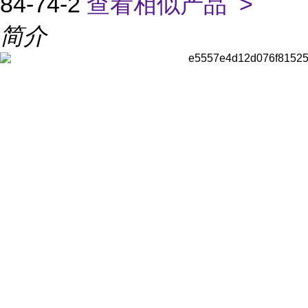
84-74-2
查看相似产品 >
简介