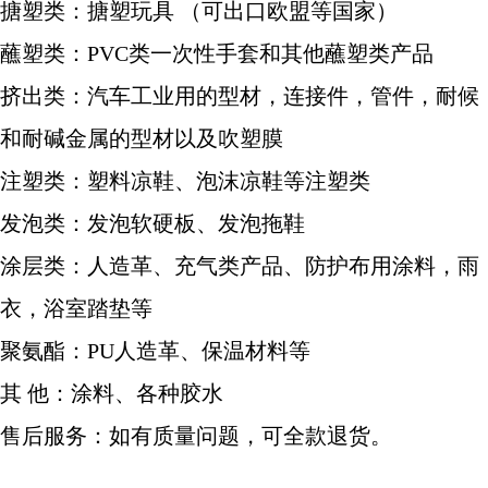
搪塑类：搪塑玩具 （可出口欧盟等国家）
蘸塑类：PVC类一次性手套和其他蘸塑类产品
挤出类：汽车工业用的型材，连接件，管件，耐候
和耐碱金属的型材以及吹塑膜
注塑类：塑料凉鞋、泡沫凉鞋等注塑类
发泡类：发泡软硬板、发泡拖鞋
涂层类：人造革、充气类产品、防护布用涂料，雨
衣，浴室踏垫等
聚氨酯：PU人造革、保温材料等
其 他：涂料、各种胶水
售后服务：如有质量问题，可全款退货。