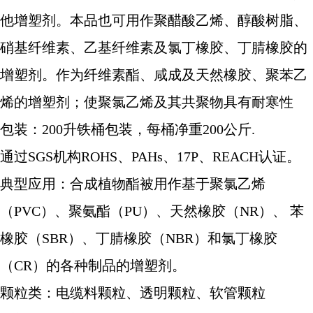
他增塑剂。本品也可用作聚醋酸乙烯、醇酸树脂、
硝基纤维素、乙基纤维素及氯丁橡胶、丁腈橡胶的
增塑剂。作为纤维素酯、咸成及天然橡胶、聚苯乙
烯的增塑剂；使聚氯乙烯及其共聚物具有耐寒性
包装：200升铁桶包装，每桶净重200公斤.
通过SGS机构ROHS、PAHs、17P、REACH认证。
典型应用：合成植物酯被用作基于聚氯乙烯
（PVC）、聚氨酯（PU）、天然橡胶（NR）、 苯
橡胶（SBR）、丁腈橡胶（NBR）和氯丁橡胶
（CR）的各种制品的增塑剂。
颗粒类：电缆料颗粒、透明颗粒、软管颗粒