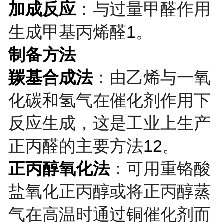
加成反应
：与过量甲醛作用
生成甲基丙烯醛
1
。
制备方法
羰基合成法
：由乙烯与一氧
化碳和氢气在催化剂作用下
反应生成，这是工业上生产
正丙醛的主要方法
12
。
正丙醇氧化法
：可用重铬酸
盐氧化正丙醇或将正丙醇蒸
气在高温时通过铜催化剂而