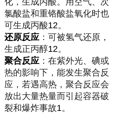
化，生成丙酸。用空气、次
氯酸盐和重铬酸盐氧化时也
可生成丙酸
12
。
还原反应
：可被氢气还原，
生成正丙醇
12
。
聚合反应
：在紫外光、碘或
热的影响下，能发生聚合反
应，若遇高热，聚合反应会
放出大量热量而引起容器破
裂和爆炸事故
1
。