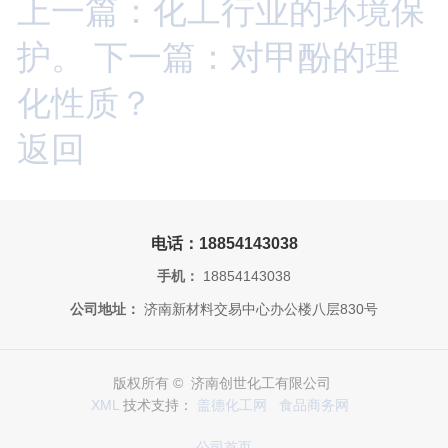
上一篇：化工行业的环境保
护。
下一篇：对甲酚的理
化性质？
返回
电话：18854143038
手机：
18854143038
公司地址：
济南新材料交易中心办公楼八层830号
版权所有 © 济南创世化工有限公司
XML
技术支持：
盖德化工网
食品商务网
公司首页