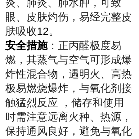
炎、肺炎、肺水肿，可致
眼、皮肤灼伤，易经完整皮
肤吸收
12
。
安全措施
：正丙醛极度易
燃，其蒸气与空气可形成爆
炸性混合物，遇明火、高热
极易燃烧爆炸，与氧化剂接
触猛烈反应 ，储存和使用
时需注意远离火种、热源，
保持通风良好，避免与氧化