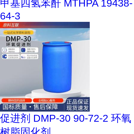
甲基四氢苯酐 MTHPA 19438-
64-3
促进剂 DMP-30 90-72-2 环氧
树脂固化剂