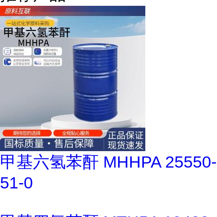
甲基六氢苯酐 MHHPA 25550-
51-0