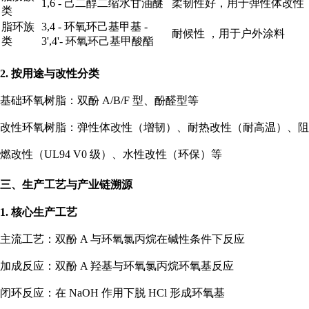
1,6 - 己二醇二缩水甘油醚
柔韧性好，用于弹性体改性
类
脂环族
3,4 - 环氧环己基甲基 -
耐候性 ，用于户外涂料
类
3',4'- 环氧环己基甲酸酯
2. 按用途与改性分类
基础环氧树脂：双酚 A/B/F 型、酚醛型等
改性环氧树脂：弹性体改性（增韧）、耐热改性（耐高温）、阻
燃改性（UL94 V0 级）、水性改性（环保）等
三、生产工艺与产业链溯源
1. 核心生产工艺
主流工艺：双酚 A 与环氧氯丙烷在碱性条件下反应
加成反应：双酚 A 羟基与环氧氯丙烷环氧基反应
闭环反应：在 NaOH 作用下脱 HCl 形成环氧基