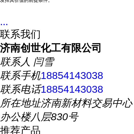
发挥其价值的前提条件。
...
联系我们
济南创世化工有限公司
联系人
闫雪
联系手机
18854143038
联系电话
18854143038
所在地址
济南新材料交易中心
办公楼八层830号
推荐产品