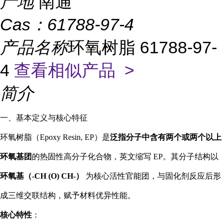
产地
南通
Cas：
61788-97-4
产品名称
环氧树脂 61788-97-
4
查看相似产品 >
简介
一、基本定义与核心特征
环氧树脂（Epoxy Resin, EP）是
泛指分子中含有两个或两个以上
环氧基团
的热固性高分子化合物，英文缩写 EP。其分子结构以
环氧基（-CH (O) CH-）
为核心活性官能团，与固化剂反应后形
成三维交联结构，赋予材料优异性能。
核心特性
：