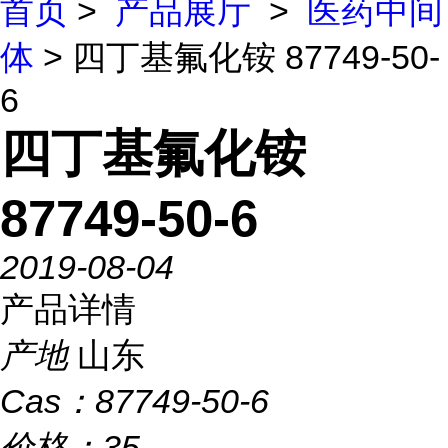
首页
>
产品展厅
>
医药中间
体
> 四丁基氟化铵 87749-50-
6
四丁基氟化铵
87749-50-6
2019-08-04
产品详情
产地
山东
Cas：
87749-50-6
价格：
35