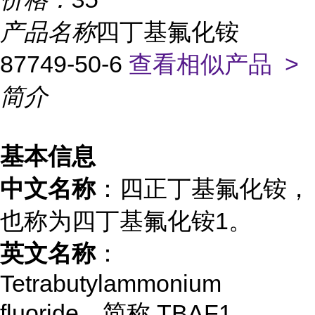
产品名称
四丁基氟化铵
87749-50-6
查看相似产品 >
简介
基本信息
中文名称
：四正丁基氟化铵，
也称为四丁基氟化铵
1
。
英文名称
：
Tetrabutylammonium
fluoride，简称 TBAF
1
。