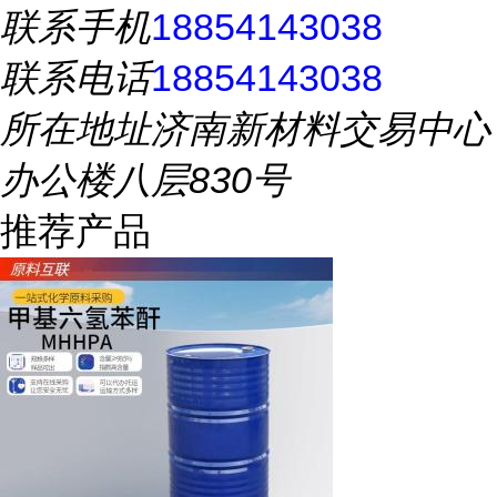
联系手机
18854143038
联系电话
18854143038
所在地址
济南新材料交易中心
办公楼八层830号
推荐产品