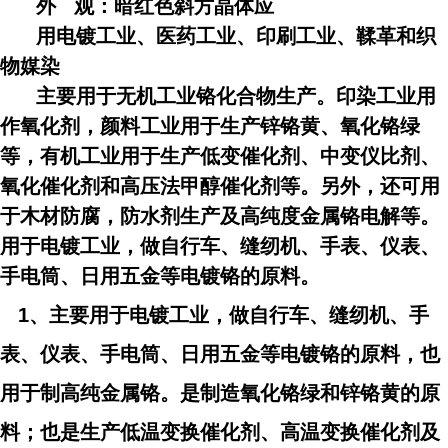
外 观：暗红色斜方晶体应
用电镀工业、医药工业、印刷工业、鞣革和织
物媒染
主要用于无机工业铬化合物生产。印染工业用
作氧化剂，颜料工业用于生产锌铬黄、氧化铬绿
等，有机工业用于生产低变催化剂、中变仪比剂、
氧化催化剂和高压法甲醇催化剂等。另外，还可用
于木材防腐，防水剂生产及高纯度金属铬电解等。
用于电镀工业，做自行车、缝纫机、手表、仪表、
手电筒、日用五金等电镀铬的原料。
1、主要用于电镀工业，做自行车、缝纫机、手
表、仪表、手电筒、日用五金等电镀铬的原料，也
用于制高纯金属铬。是制造氧化铬绿和锌铬黄的原
料；也是生产低温变换催化剂、高温变换催化剂及