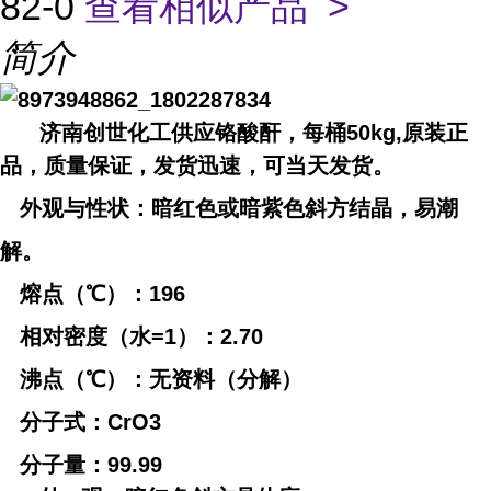
82-0
查看相似产品 >
简介
济南创世化工供应铬酸酐，每桶50kg,原装正
品，质量保证，发货迅速，可当天发货。
外观与性状：暗红色或暗紫色斜方结晶，易潮
解。
熔点（℃）：196
相对密度（水=1）：2.70
沸点（℃）：无资料（分解）
分子式：CrO3
分子量：99.99