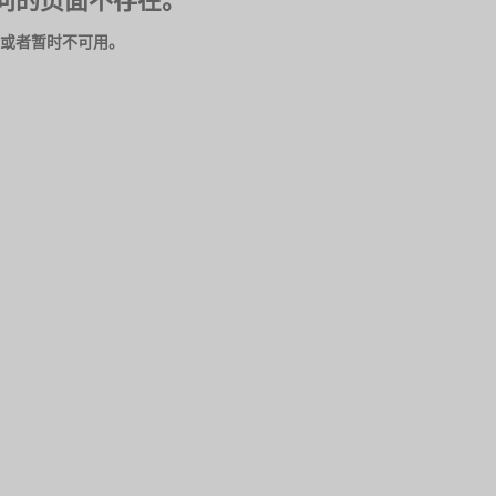
问的页面不存在。
或者暂时不可用。