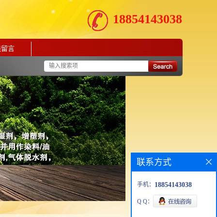
18854143038
线留言
联系方式
手机：
18854143038
Q Q：