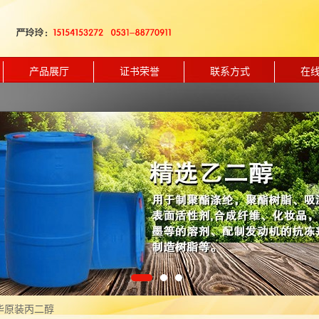
产品展厅
证书荣誉
联系方式
在
华原装丙二醇