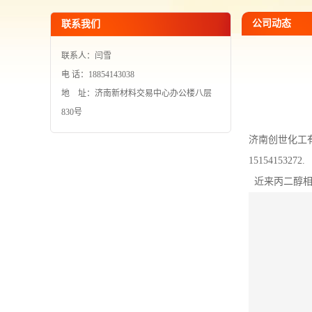
公司动态
联系我们
联系人：闫雪
电 话：18854143038
地 址：济南新材料交易中心办公楼八层
830号
济南创世化工
15154153272.
近来丙二醇相