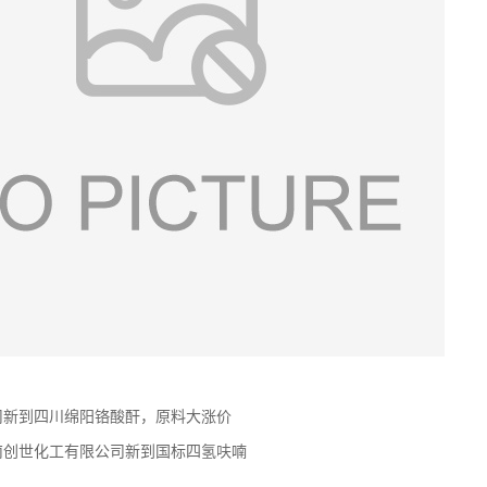
司新到四川绵阳铬酸酐，原料大涨价
南创世化工有限公司新到国标四氢呋喃