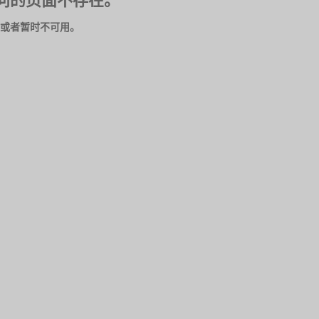
问的页面不存在。
或者暂时不可用。